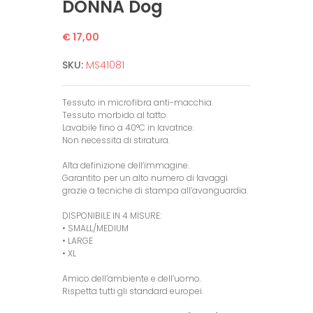
DONNA Dog
€ 17,00
SKU:
MS41081
Tessuto in microfibra anti-macchia.
Tessuto morbido al tatto.
Lavabile fino a 40°C in lavatrice.
Non necessita di stiratura.
Alta definizione dell’immagine.
Garantito per un alto numero di lavaggi
grazie a tecniche di stampa all’avanguardia.
DISPONIBILE IN 4 MISURE:
• SMALL/MEDIUM
• LARGE
• XL
Amico dell’ambiente e dell’uomo.
Rispetta tutti gli standard europei.