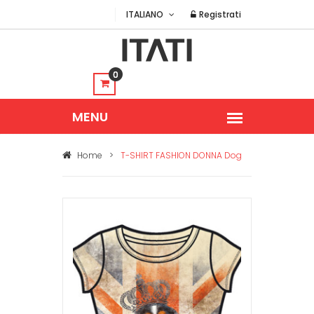
ITALIANO
Registrati
0
Home
>
T-SHIRT FASHION DONNA Dog