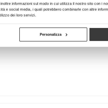
inoltre informazioni sul modo in cui utilizza il nostro sito con i 
icità e social media, i quali potrebbero combinarle con altre inform
lizzo dei loro servizi.
Visualizza più grande
Personalizza