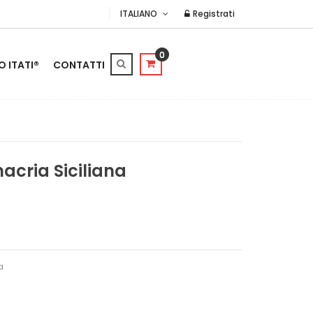
ITALIANO
Registrati
0
O ITATI®
CONTATTI
acria Siciliana
a