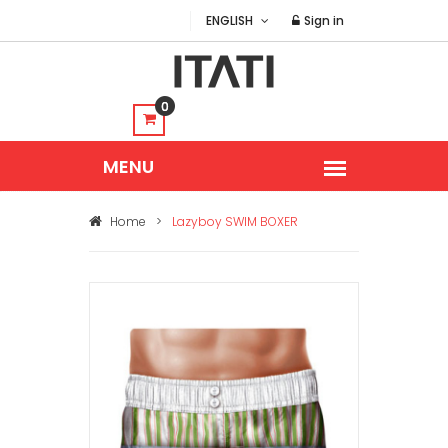
ENGLISH
Sign in
0
Home
>
Lazyboy SWIM BOXER