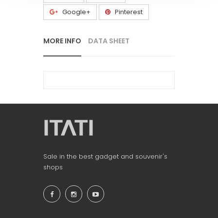
Google+
Pinterest
MORE INFO
DATA SHEET
Sale in the best gadget and souvenir's
shops