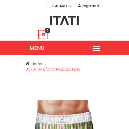
ITALIANO
Registrati
0
Home
>
BOXER DA BAGNO Ragazzo Pigro