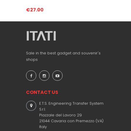
€27.00
€27.0
Sale in the best gadget and souvenir's
shops
CONTACT US
E.T.S. Engineering Transfer System
S.r.l.
Piazzale del Lavoro 29
21044 Cavaria con Premezzo (VA)
Italy