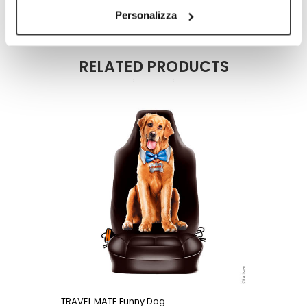
Personalizza
RELATED PRODUCTS
TRAVEL MATE Funny Dog
TRAVEL M