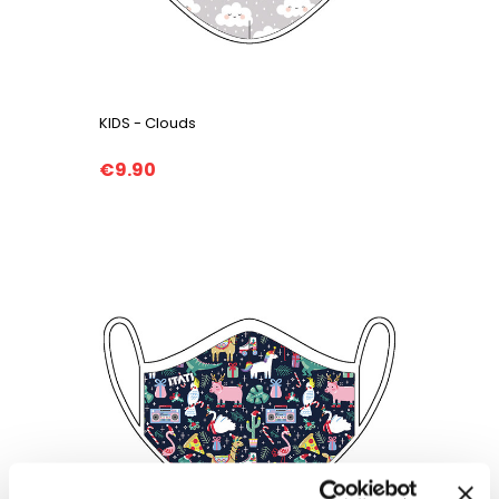
KIDS - Clouds
€9.90