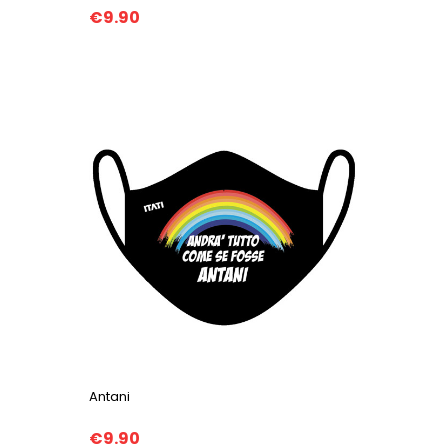
€9.90
Antani
€9.90