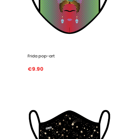
Frida pop-art
€9.90