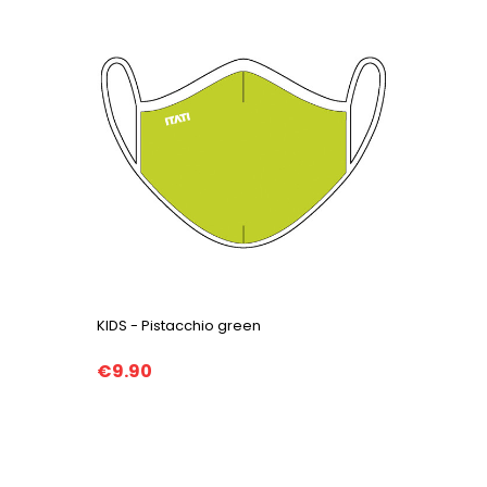
KIDS - Pistacchio green
€9.90