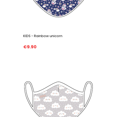
KIDS - Rainbow unicorn
€9.90