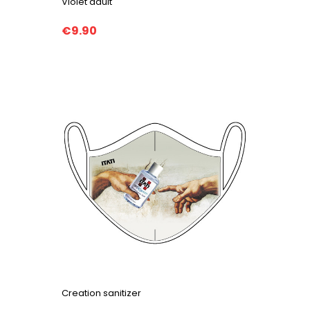
Violet adult
€9.90
Creation sanitizer