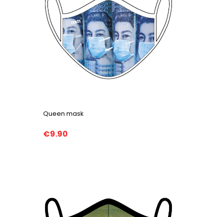
Queen mask
€9.90