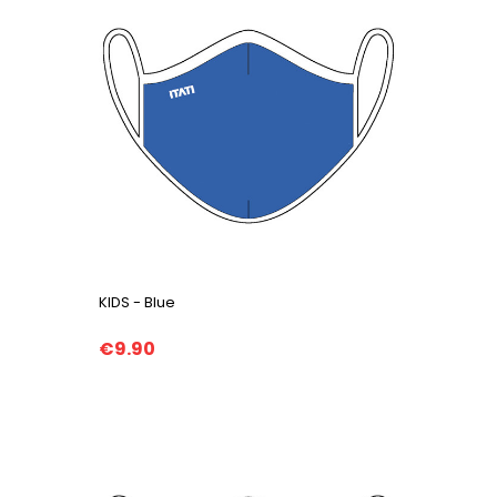
KIDS - Blue
€9.90