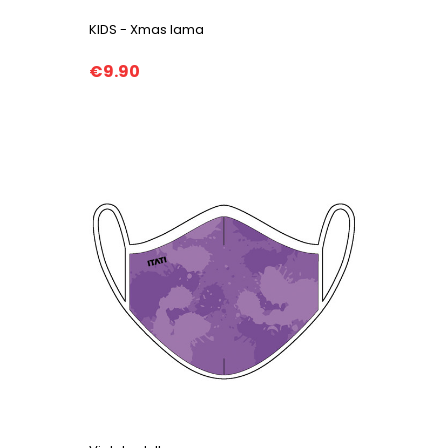
KIDS - Xmas lama
€9.90