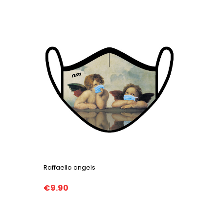
Raffaello angels
€9.90