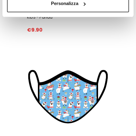
Personalizza
KIDS - Panda
€9.90