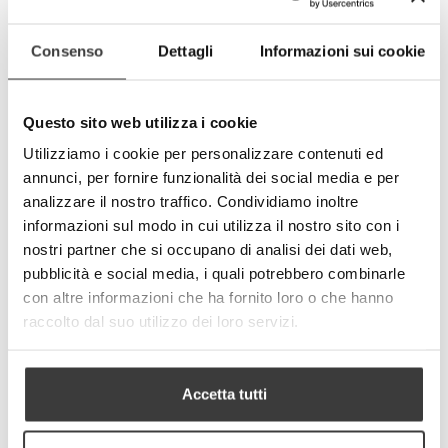
Consenso
Dettagli
Informazioni sui cookie
KIDS - Xmas animals
Questo sito web utilizza i cookie
€9.90
Utilizziamo i cookie per personalizzare contenuti ed
annunci, per fornire funzionalità dei social media e per
analizzare il nostro traffico. Condividiamo inoltre
informazioni sul modo in cui utilizza il nostro sito con i
nostri partner che si occupano di analisi dei dati web,
pubblicità e social media, i quali potrebbero combinarle
con altre informazioni che ha fornito loro o che hanno
raccolto dal suo utilizzo dei loro servizi.
Accetta tutti