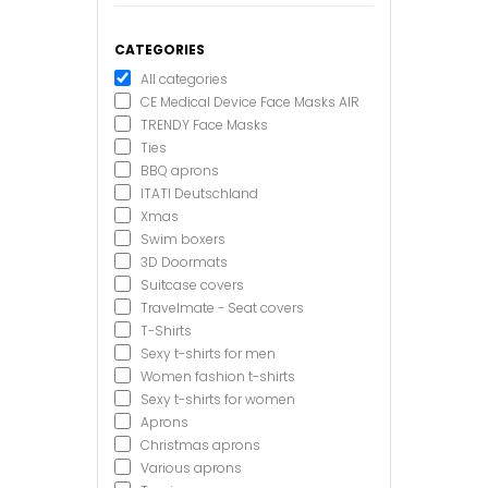
CATEGORIES
All categories
CE Medical Device Face Masks AIR
TRENDY Face Masks
Ties
BBQ aprons
ITATI Deutschland
Xmas
Swim boxers
3D Doormats
Suitcase covers
Travelmate - Seat covers
T-Shirts
Sexy t-shirts for men
Women fashion t-shirts
Sexy t-shirts for women
Aprons
Christmas aprons
Various aprons