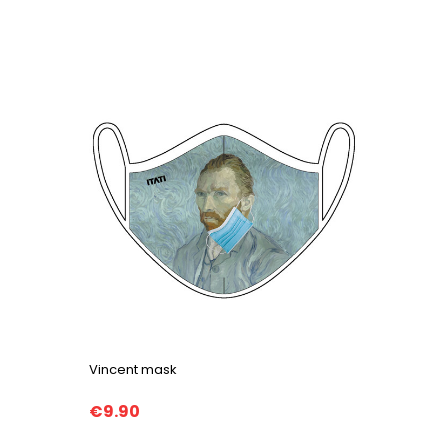
Vincent mask
€9.90