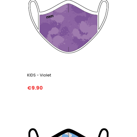
KIDS - Violet
€9.90