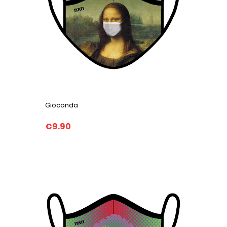
Gioconda
€9.90