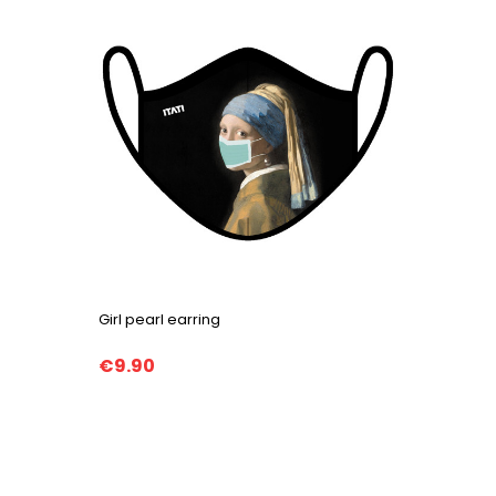
Girl pearl earring
€9.90