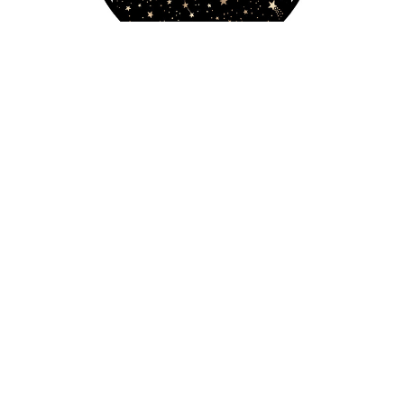
Galaxy
€9.90