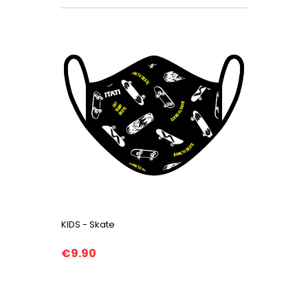
KIDS - Skate
€9.90