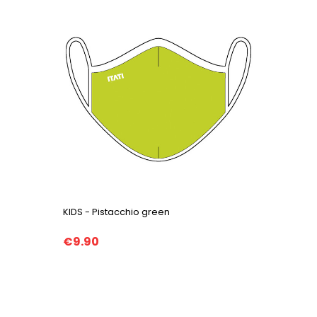
KIDS - Pistacchio green
€9.90