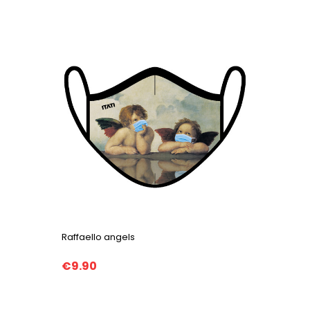
Raffaello angels
€9.90