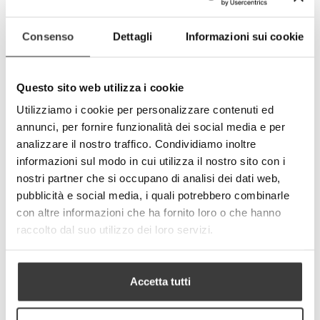
Consenso
Dettagli
Informazioni sui cookie
KIDS - Xmas animals
Questo sito web utilizza i cookie
€9.90
Utilizziamo i cookie per personalizzare contenuti ed
annunci, per fornire funzionalità dei social media e per
analizzare il nostro traffico. Condividiamo inoltre
informazioni sul modo in cui utilizza il nostro sito con i
nostri partner che si occupano di analisi dei dati web,
pubblicità e social media, i quali potrebbero combinarle
con altre informazioni che ha fornito loro o che hanno
raccolto dal suo utilizzo dei loro servizi.
Accetta tutti