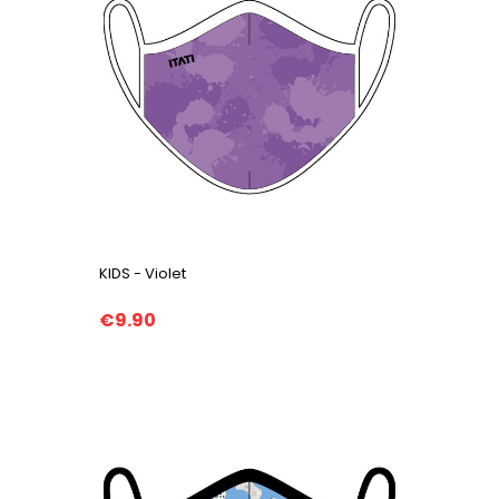
KIDS - Violet
€9.90