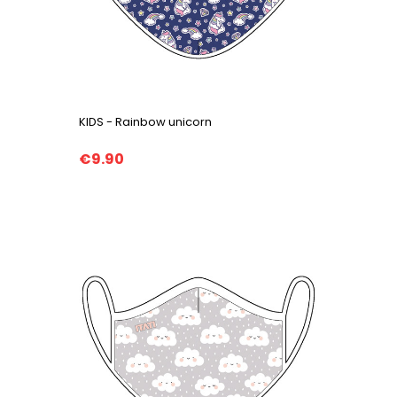
KIDS - Rainbow unicorn
€9.90