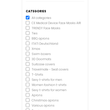
CATEGORIES
All categories
CE Medical Device Face Masks AIR
TRENDY Face Masks
Ties
BBQ aprons
ITATI Deutschland
Xmas
Swim boxers
3D Doormats
Suitcase covers
Travelmate - Seat covers
T-Shirts
Sexy t-shirts for men
Women fashion t-shirts
Sexy t-shirts for women
Aprons
Christmas aprons
Various aprons