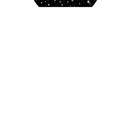
Galaxy
€9.90