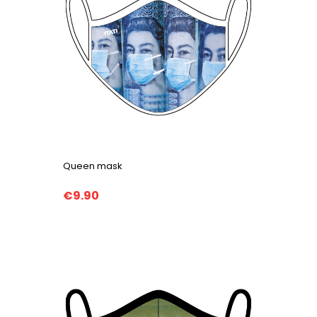
Queen mask
€9.90