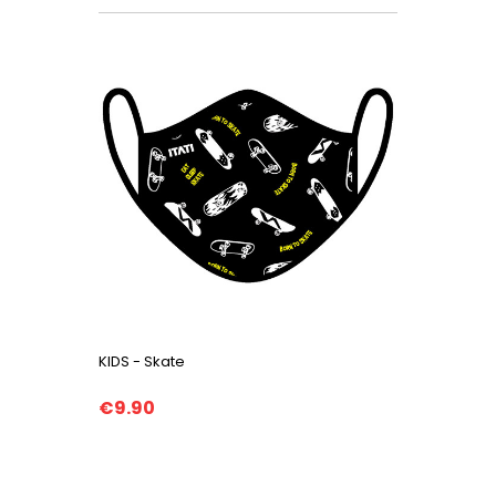
KIDS - Skate
€9.90