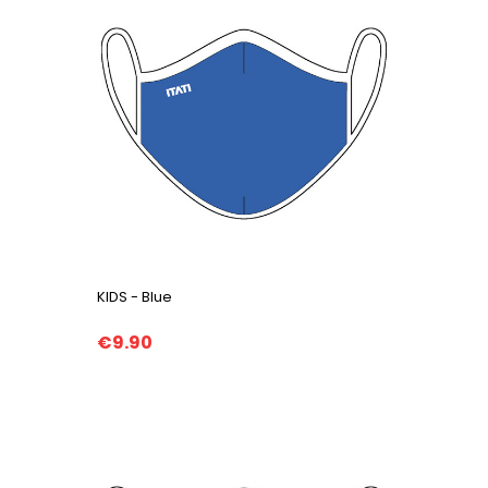
KIDS - Blue
€9.90