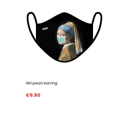
Girl pearl earring
€9.90