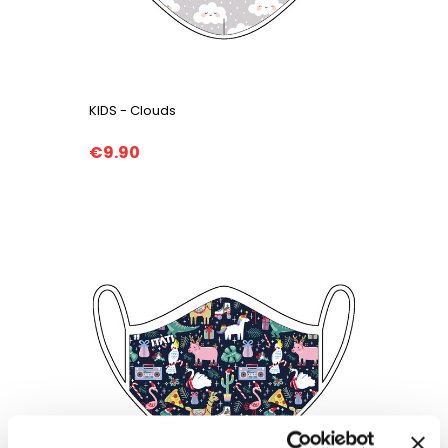
KIDS - Clouds
€9.90