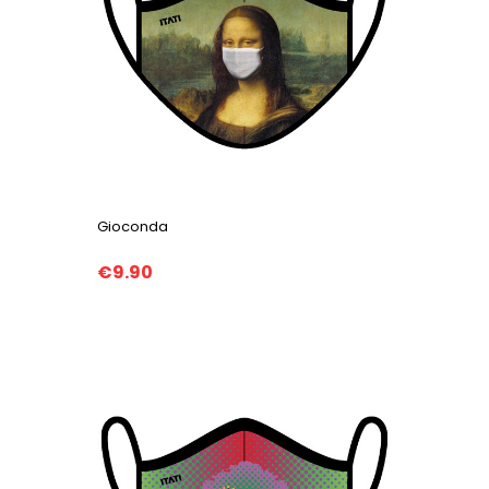
Gioconda
€9.90