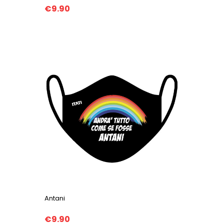
€9.90
Antani
€9.90