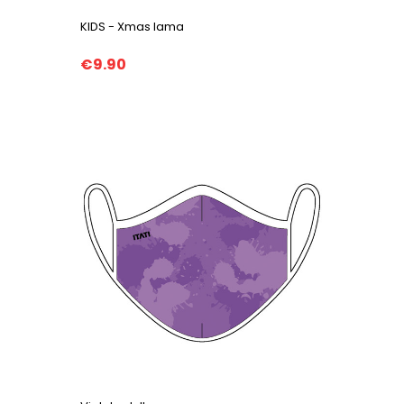
KIDS - Xmas lama
€9.90