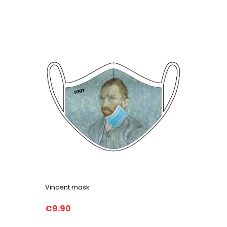
Vincent mask
€9.90