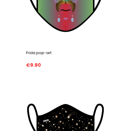
Frida pop-art
€9.90