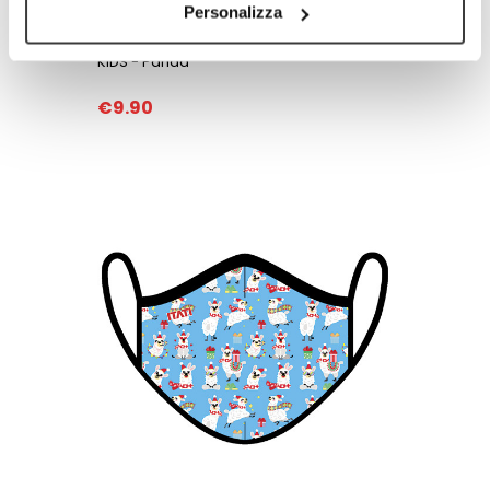
Personalizza
KIDS - Panda
€9.90