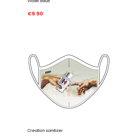
Violet adult
€9.90
Creation sanitizer