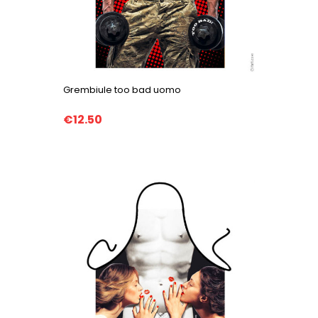
Grembiule too bad uomo
€12.50