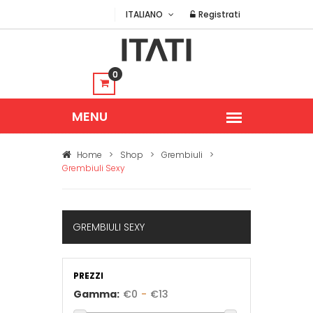
ITALIANO
Registrati
0
Home
>
Shop
>
Grembiuli
>
Grembiuli Sexy
GREMBIULI SEXY
PREZZI
Gamma:
€
0
-
€
13