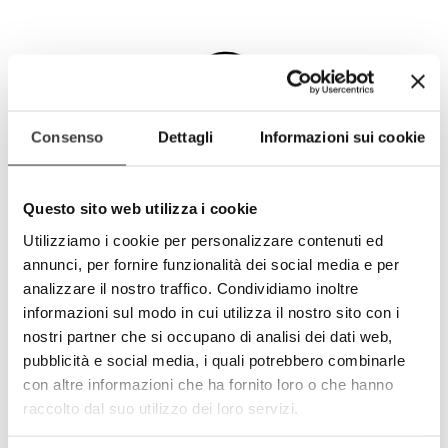
Consenso
Dettagli
Informazioni sui cookie
Questo sito web utilizza i cookie
Utilizziamo i cookie per personalizzare contenuti ed
annunci, per fornire funzionalità dei social media e per
analizzare il nostro traffico. Condividiamo inoltre
informazioni sul modo in cui utilizza il nostro sito con i
nostri partner che si occupano di analisi dei dati web,
Grembiule professoressa sexy
pubblicità e social media, i quali potrebbero combinarle
€12.50
con altre informazioni che ha fornito loro o che hanno
raccolto dal suo utilizzo dei loro servizi.