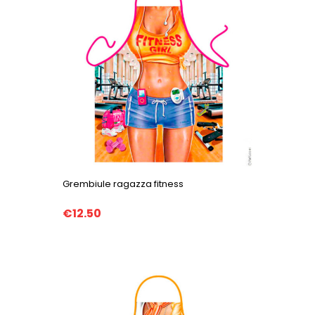
Grembiule ragazza fitness
€12.50