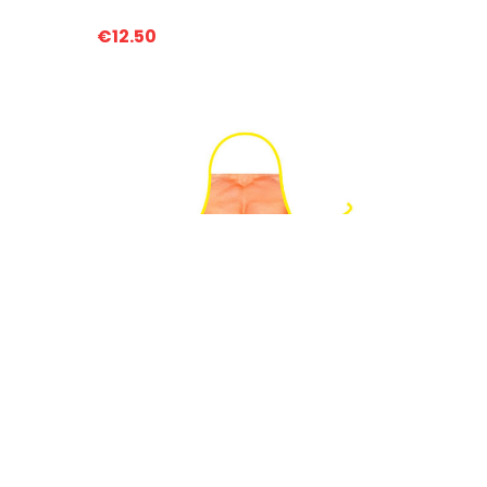
€12.50
69 football player apron - it