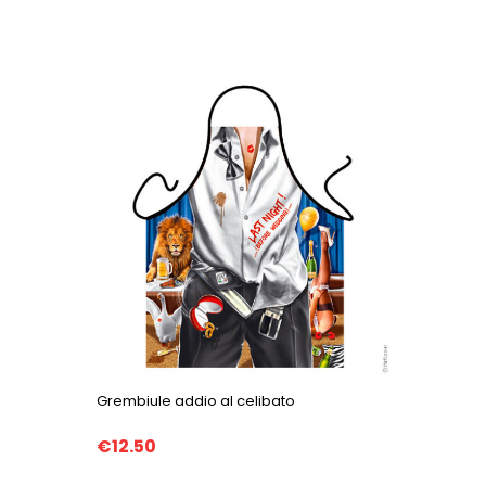
Grembiule addio al celibato
€12.50