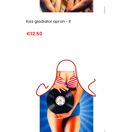
Kiss gladiator apron - it
€12.50