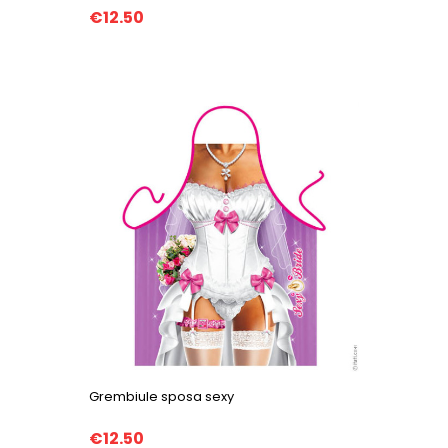
€12.50
Grembiule sposa sexy
€12.50