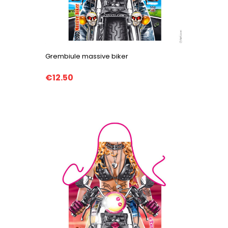
Grembiule massive biker
€12.50