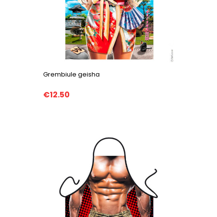
Grembiule geisha
€12.50