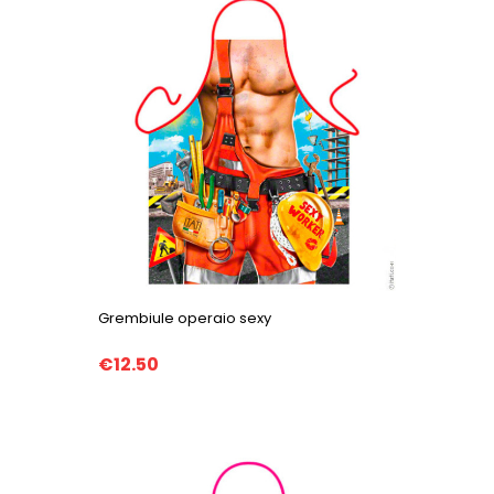
Grembiule operaio sexy
€12.50