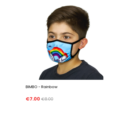
BIMBO - Rainbow
€7.00
€8.00