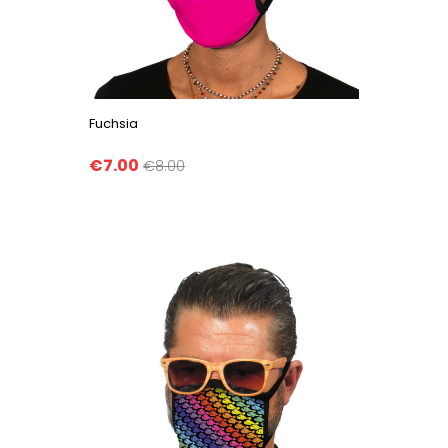
Fuchsia
€7.00
€8.00