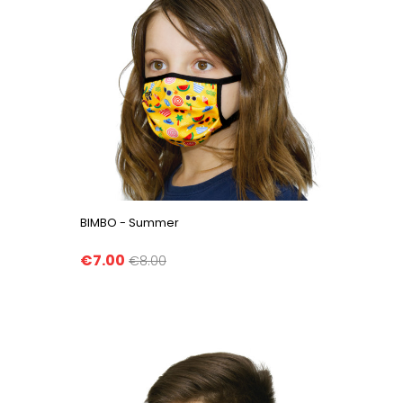
BIMBO - Summer
€7.00
€8.00