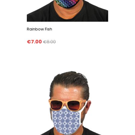
Rainbow Fish
€7.00
€8.00