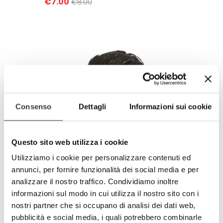
€7.00
€8.00
Consenso
Dettagli
Informazioni sui cookie
Questo sito web utilizza i cookie
Utilizziamo i cookie per personalizzare contenuti ed
annunci, per fornire funzionalità dei social media e per
analizzare il nostro traffico. Condividiamo inoltre
Blue Eyes
informazioni sul modo in cui utilizza il nostro sito con i
nostri partner che si occupano di analisi dei dati web,
€7.00
€8.00
pubblicità e social media, i quali potrebbero combinarle