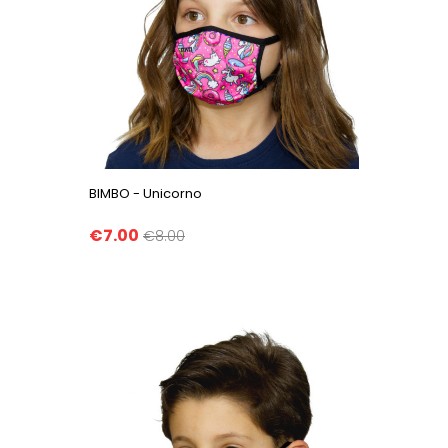
BIMBO - Unicorno
€7.00
€8.00