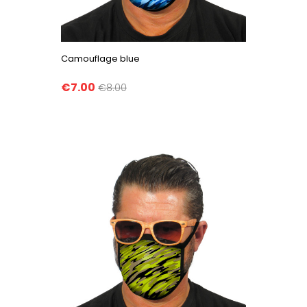
Camouflage blue
€7.00
€8.00