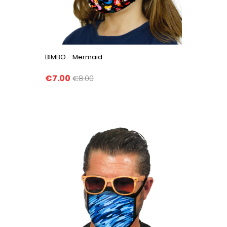
BIMBO - Mermaid
€7.00
€8.00