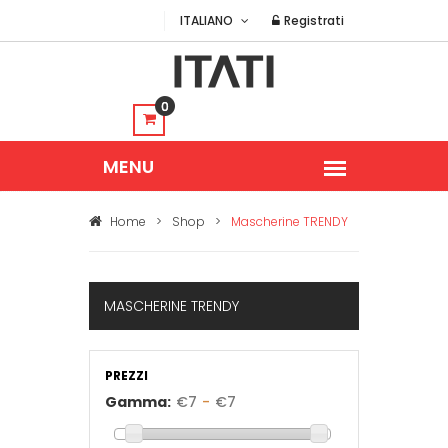
ITALIANO
Registrati
0
Home
>
Shop
>
Mascherine TRENDY
MASCHERINE TRENDY
PREZZI
Gamma:
€
7
-
€
7