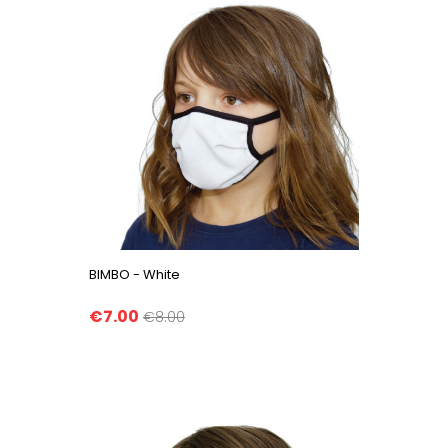
BIMBO - White
€7.00
€8.00