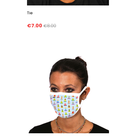
Tie
€7.00
€8.00