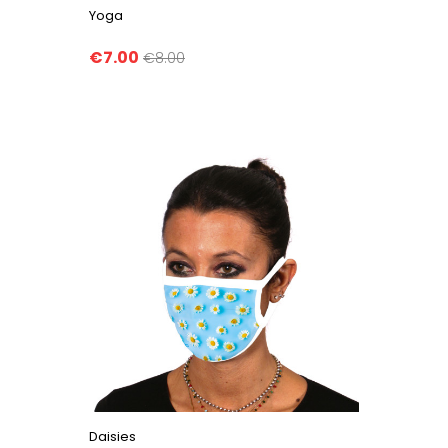
Yoga
€7.00
€8.00
Daisies