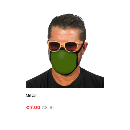
Militar
€7.00
€8.00