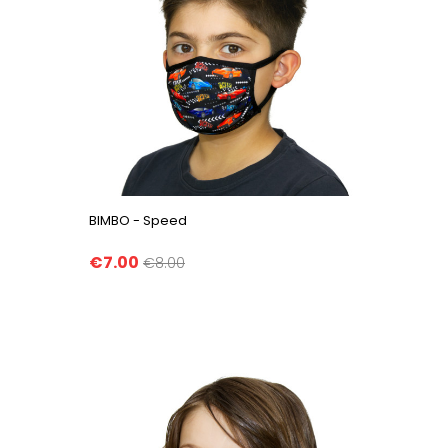
BIMBO - Speed
€7.00
€8.00