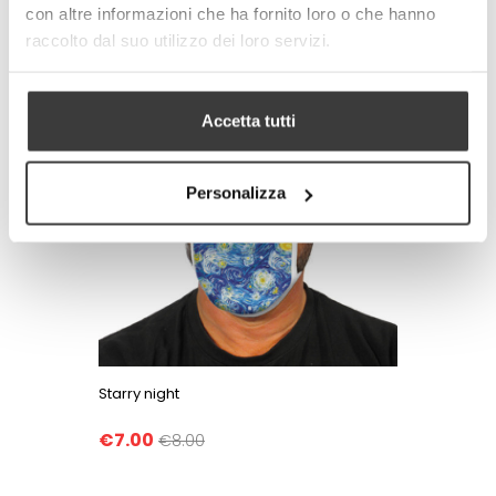
con altre informazioni che ha fornito loro o che hanno
raccolto dal suo utilizzo dei loro servizi.
Accetta tutti
Personalizza
Starry night
€7.00
€8.00