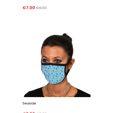
€7.00
€8.00
Seaside