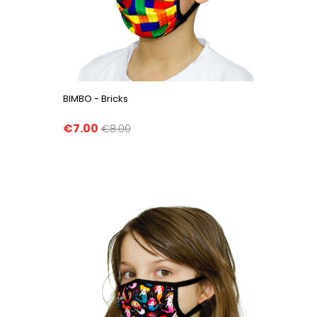
BIMBO - Bricks
€7.00
€8.00