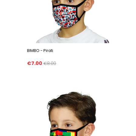
BIMBO - Pirati
€7.00
€8.00