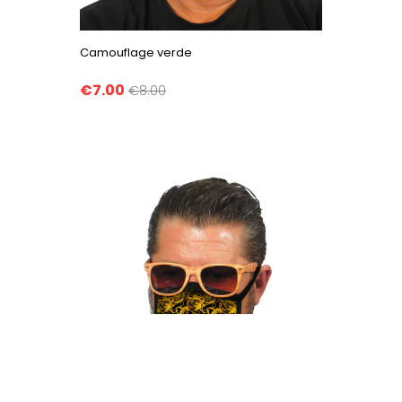
Camouflage verde
€7.00
€8.00