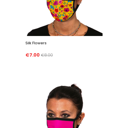
Silk Flowers
€7.00
€8.00